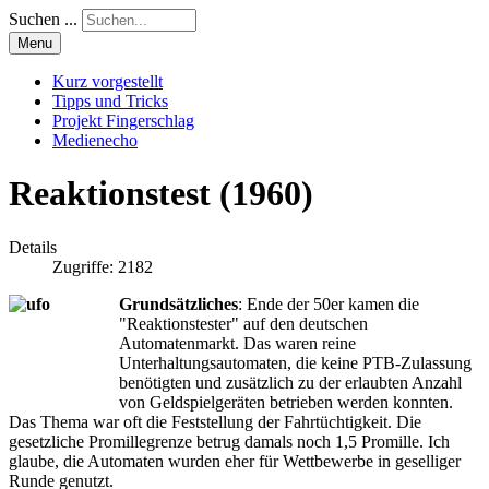
Suchen ...
Menu
Kurz vorgestellt
Tipps und Tricks
Projekt Fingerschlag
Medienecho
Reaktionstest (1960)
Details
Zugriffe: 2182
Grundsätzliches
: Ende der 50er kamen die
"Reaktionstester" auf den deutschen
Automatenmarkt. Das waren reine
Unterhaltungsautomaten, die keine PTB-Zulassung
benötigten und zusätzlich zu der erlaubten Anzahl
von Geldspielgeräten betrieben werden konnten.
Das Thema war oft die Feststellung der Fahrtüchtigkeit. Die
gesetzliche Promillegrenze betrug damals noch 1,5 Promille. Ich
glaube, die Automaten wurden eher für Wettbewerbe in geselliger
Runde genutzt.