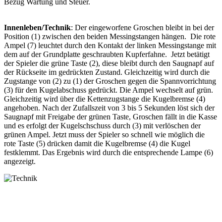
Bezug Wartung und Steuer.
Innenleben/Technik
: Der eingeworfene Groschen bleibt in bei der
Position (1) zwischen den beiden Messingstangen hängen. Die rote
Ampel (7) leuchtet durch den Kontakt der linken Messingstange mit
dem auf der Grundplatte geschraubten Kupferfahne. Jetzt betätigt
der Spieler die grüne Taste (2), diese bleibt durch den Saugnapf auf
der Rückseite im gedrückten Zustand. Gleichzeitig wird durch die
Zugstange von (2) zu (1) der Groschen gegen die Spannvorrichtung
(3) für den Kugelabschuss gedrückt. Die Ampel wechselt auf grün.
Gleichzeitig wird über die Kettenzugstange die Kugelbremse (4)
angehoben. Nach der Zufallszeit von 3 bis 5 Sekunden löst sich der
Saugnapf mit Freigabe der grünen Taste, Groschen fällt in die Kasse
und es erfolgt der Kugelschschuss durch (3) mit verlöschen der
grünen Ampel. Jetzt muss der Spieler so schnell wie möglich die
rote Taste (5) drücken damit die Kugelbremse (4) die Kugel
festklemmt. Das Ergebnis wird durch die entsprechende Lampe (6)
angezeigt.