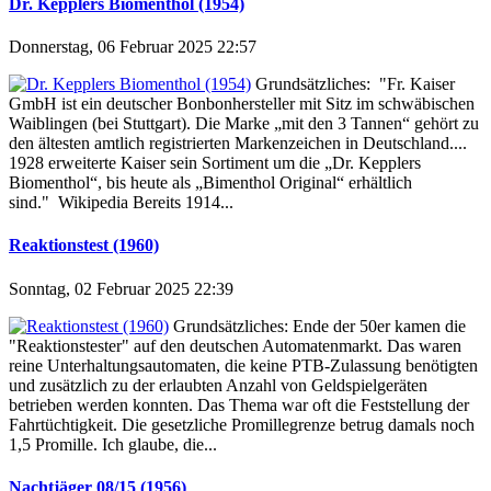
Dr. Kepplers Biomenthol (1954)
Donnerstag, 06 Februar 2025 22:57
Grundsätzliches: "Fr. Kaiser
GmbH ist ein deutscher Bonbonhersteller mit Sitz im schwäbischen
Waiblingen (bei Stuttgart). Die Marke „mit den 3 Tannen“ gehört zu
den ältesten amtlich registrierten Markenzeichen in Deutschland....
1928 erweiterte Kaiser sein Sortiment um die „Dr. Kepplers
Biomenthol“, bis heute als „Bimenthol Original“ erhältlich
sind." Wikipedia Bereits 1914...
Reaktionstest (1960)
Sonntag, 02 Februar 2025 22:39
Grundsätzliches: Ende der 50er kamen die
"Reaktionstester" auf den deutschen Automatenmarkt. Das waren
reine Unterhaltungsautomaten, die keine PTB-Zulassung benötigten
und zusätzlich zu der erlaubten Anzahl von Geldspielgeräten
betrieben werden konnten. Das Thema war oft die Feststellung der
Fahrtüchtigkeit. Die gesetzliche Promillegrenze betrug damals noch
1,5 Promille. Ich glaube, die...
Nachtjäger 08/15 (1956)