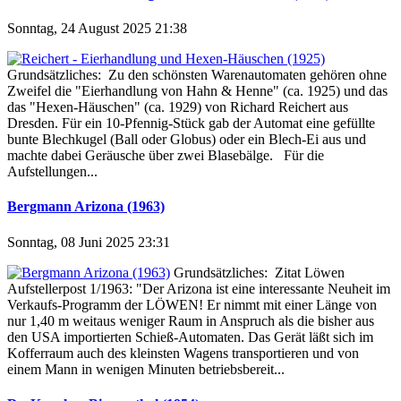
Sonntag, 24 August 2025 21:38
Grundsätzliches: Zu den schönsten Warenautomaten gehören ohne
Zweifel die "Eierhandlung von Hahn & Henne" (ca. 1925) und das
das "Hexen-Häuschen" (ca. 1929) von Richard Reichert aus
Dresden. Für ein 10-Pfennig-Stück gab der Automat eine gefüllte
bunte Blechkugel (Ball oder Globus) oder ein Blech-Ei aus und
machte dabei Geräusche über zwei Blasebälge. Für die
Aufstellungen...
Bergmann Arizona (1963)
Sonntag, 08 Juni 2025 23:31
Grundsätzliches: Zitat Löwen
Aufstellerpost 1/1963: "Der Arizona ist eine interessante Neuheit im
Verkaufs-Programm der LÖWEN! Er nimmt mit einer Länge von
nur 1,40 m weitaus weniger Raum in Anspruch als die bisher aus
den USA importierten Schieß-Automaten. Das Gerät läßt sich im
Kofferraum auch des kleinsten Wagens transportieren und von
einem Mann in wenigen Minuten betriebsbereit...