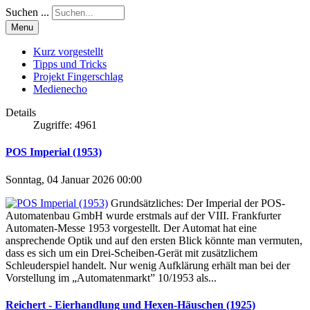
Suchen ...
Menu
Kurz vorgestellt
Tipps und Tricks
Projekt Fingerschlag
Medienecho
Details
Zugriffe: 4961
POS Imperial (1953)
Sonntag, 04 Januar 2026 00:00
Grundsätzliches: Der Imperial der POS-
Automatenbau GmbH wurde erstmals auf der VIII. Frankfurter
Automaten-Messe 1953 vorgestellt. Der Automat hat eine
ansprechende Optik und auf den ersten Blick könnte man vermuten,
dass es sich um ein Drei-Scheiben-Gerät mit zusätzlichem
Schleuderspiel handelt. Nur wenig Aufklärung erhält man bei der
Vorstellung im „Automatenmarkt” 10/1953 als...
Reichert - Eierhandlung und Hexen-Häuschen (1925)