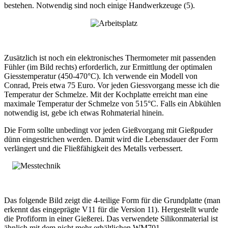
bestehen. Notwendig sind noch einige Handwerkzeuge (5).
Zusätzlich ist noch ein elektronisches Thermometer mit passenden
Fühler (im Bild rechts) erforderlich, zur Ermittlung der optimalen
Giesstemperatur (450-470°C). Ich verwende ein Modell von
Conrad, Preis etwa 75 Euro. Vor jeden Giessvorgang messe ich die
Temperatur der Schmelze. Mit der Kochplatte erreicht man eine
maximale Temperatur der Schmelze von 515°C. Falls ein Abkühlen
notwendig ist, gebe ich etwas Rohmaterial hinein.
Die Form sollte unbedingt vor jeden Gießvorgang mit Gießpuder
dünn eingestrichen werden. Damit wird die Lebensdauer der Form
verlängert und die Fließfähigkeit des Metalls verbessert.
Das folgende Bild zeigt die 4-teilige Form für die Grundplatte (man
erkennt das eingeprägte V11 für die Version 11). Hergestellt wurde
die Profiform in einer Gießerei. Das verwendete Silikonmaterial ist
ähnlich mit dem nicht mehr erhältlichen WM701.