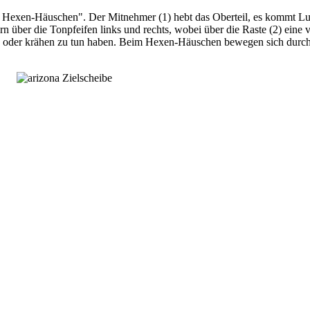
das Hexen-Häuschen". Der Mitnehmer (1) hebt das Oberteil, es kommt L
n über die Tonpfeifen links und rechts, wobei über die Raste (2) eine 
ern oder krähen zu tun haben. Beim Hexen-Häuschen bewegen sich durc