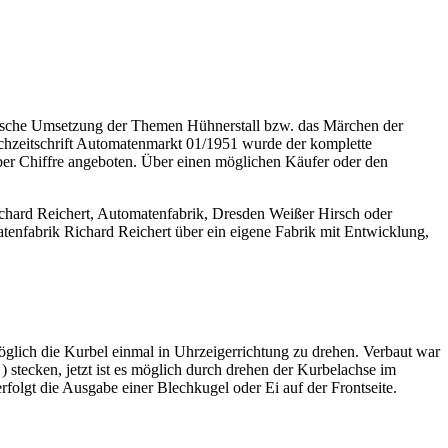
tische Umsetzung der Themen Hühnerstall bzw. das Märchen der
chzeitschrift Automatenmarkt 01/1951 wurde der komplette
er Chiffre angeboten. Über einen möglichen Käufer oder den
chard Reichert, Automatenfabrik, Dresden Weißer Hirsch oder
tenfabrik Richard Reichert über ein eigene Fabrik mit Entwicklung,
glich die Kurbel einmal in Uhrzeigerrichtung zu drehen. Verbaut war
stecken, jetzt ist es möglich durch drehen der Kurbelachse im
folgt die Ausgabe einer Blechkugel oder Ei auf der Frontseite.