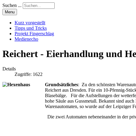
Suchen ...
Menu
Kurz vorgestellt
Tipps und Tricks
Projekt Fingerschlag
Medienecho
Reichert - Eierhandlung und H
Details
Zugriffe: 1622
Grundsätzliches
: Zu den schönsten Warenaut
Reichert aus Dresden. Für ein 10-Pfennig-Stüc
Blasebälge. Für die Aufstellungen der wetterf
hohe Säule aus Gussmetall. Bekannt sind auch 
Warenautomaten, so wurde auf der Leipziger Fr
Die zwei Automaten nebeneinander in der priv