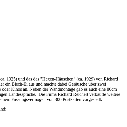
ca. 1925) und das das "Hexen-Häuschen" (ca. 1929) von Richard
der ein Blech-Ei aus und machte dabei Geräusche über zwei
ele oder Kinos an. Neben der Wandmontage gab es auch eine 80cm
igen Landessprache. Die Firma Richard Reichert verkaufte weitere
 einem Fassungsvermögen von 300 Postkarten vorgestellt.
and: