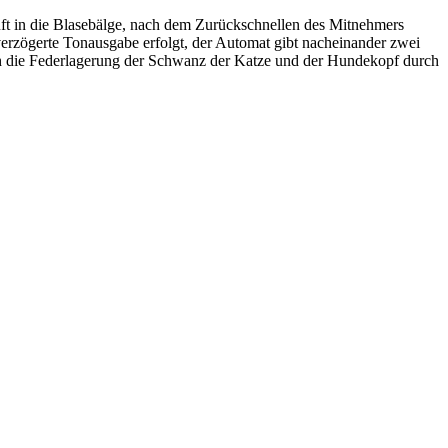
uft in die Blasebälge, nach dem Zurückschnellen des Mitnehmers
verzögerte Tonausgabe erfolgt, der Automat gibt nacheinander zwei
h die Federlagerung der Schwanz der Katze und der Hundekopf durch