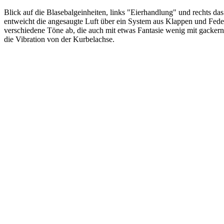
Blick auf die Blasebalgeinheiten, links "Eierhandlung" und rechts 
entweicht die angesaugte Luft über ein System aus Klappen und Feder
verschiedene Töne ab, die auch mit etwas Fantasie wenig mit gack
die Vibration von der Kurbelachse.