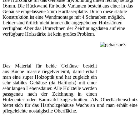
Die Holzstärke für das Gehäuse 3(Abbildung unten rechts) beträgt
16mm. Die Rückwand für beide Varianten besteht aus einer in das
Gehäuse eingelassene 5mm Hartfaserplatte. Durch diese stabile
Konstruktion ist eine Wandmontage mit 4 Schrauben möglich.
Leider sind örtlich nicht immer die angegebenen Holzstärken
verfügbar. Aber das Umrechnen der Zeichnungsdaten auf eine
verfügbare Holzstärke ist kein großes Problem.
Das Material für beide Gehäuse besteht
aus Buche massiv riegelverleimt, damit erhält
man eine super Holzoptik und hat zugleich ein
sehr stabiles Gehäuse (da Hartholz) mit einer
sehr langen Lebensdauer. Alle Holzteile werden
passgenau nach der Zeichnung in einen
Holzcenter oder Baumarkt zugeschnitten. Als Oberflächenschutz
bietet sich für das Hartholzgehäuse Wachs an und man erhält eine
pflegeleichte nostalgische Oberfläche.