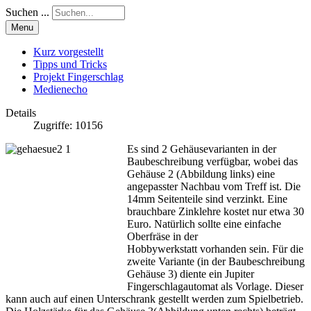
Suchen ...
Menu
Kurz vorgestellt
Tipps und Tricks
Projekt Fingerschlag
Medienecho
Details
Zugriffe: 10156
Es sind 2 Gehäusevarianten in der
Baubeschreibung verfügbar, wobei das
Gehäuse 2 (Abbildung links) eine
angepasster Nachbau vom Treff ist. Die
14mm Seitenteile sind verzinkt. Eine
brauchbare Zinklehre kostet nur etwa 30
Euro. Natürlich sollte eine einfache
Oberfräse in der
Hobbywerkstatt vorhanden sein. Für die
zweite Variante (in der Baubeschreibung
Gehäuse 3) diente ein Jupiter
Fingerschlagautomat als Vorlage. Dieser
kann auch auf einen Unterschrank gestellt werden zum Spielbetrieb.